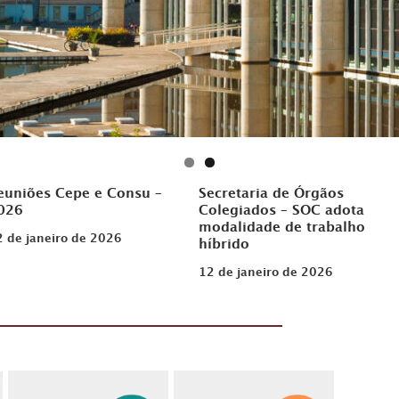
euniões Cepe e Consu –
Secretaria de Órgãos
026
Colegiados – SOC adota
modalidade de trabalho
2 de janeiro de 2026
híbrido
12 de janeiro de 2026