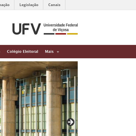
mação
Legislação
Canais
e
Colégio Eleitoral
Mais