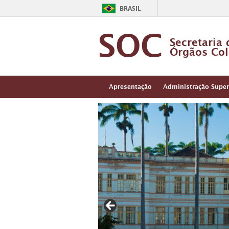
BRASIL
SOC
Secretaria 
Órgãos Col
Apresentação
Administração Super