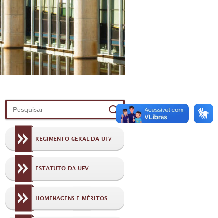
REGIMENTO GERAL DA UFV
ESTATUTO DA UFV
HOMENAGENS E MÉRITOS