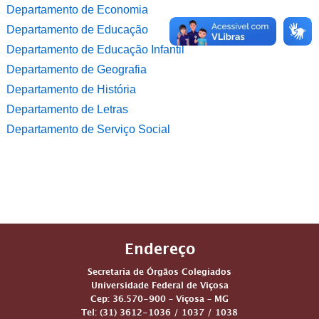
Departamento de Economia
Departamento de Educação
Departamento de Educação Infantil
Departamento de Geografia
Departamento de História
Departamento de Letras
Departamento de Serviço Social
Endereço
Secretaria de Órgãos Colegiados
Universidade Federal de Viçosa
Cep: 36.570-900 – Viçosa – MG
Tel: (31) 3612-1036 / 1037 / 1038