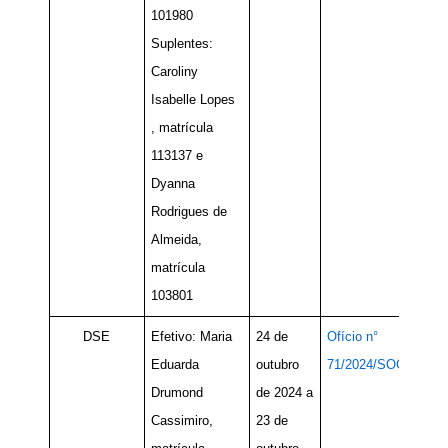
101980
Suplentes:
Caroliny
Isabelle Lopes
, matrícula
113137 e
Dyanna
Rodrigues de
Almeida,
matrícula
103801
DSE
Efetivo: Maria
24 de
Ofício n°
Eduarda
outubro
71/2024/SOC
Drumond
de 2024 a
Cassimiro,
23 de