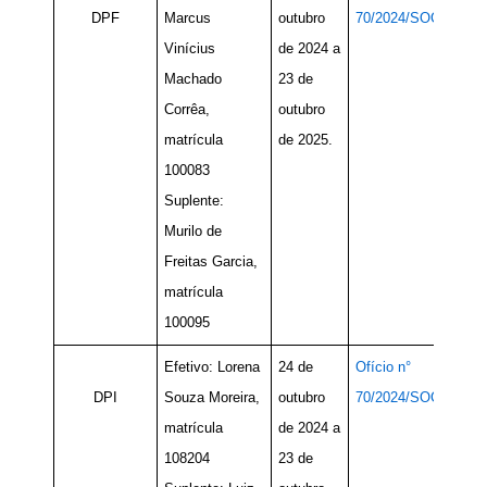
DPF
Marcus
outubro
70/2024/SOC
Vinícius
de 2024 a
Machado
23 de
Corrêa,
outubro
matrícula
de 2025.
100083
Suplente:
Murilo de
Freitas Garcia,
matrícula
100095
Efetivo: Lorena
24 de
Ofício n°
DPI
Souza Moreira,
outubro
70/2024/SOC
matrícula
de 2024 a
108204
23 de