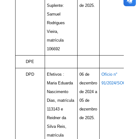
Suplente:
de 2025.
Samuel
Rodrigues
Vieira​​​​,
matrícula
106692
DPE
DPD
Efetivos :
06 de
Ofício n°
Maria Eduarda
dezembro
91/2024/SOC
Nascimento
de 2024 a
Dias, matrícula
05 de
113143 e
dezembro
Reidner da
de 2025.
Silva Reis,
matrícula