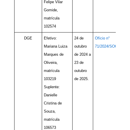
Felipe Vilar
Gomide,
matrícula
102574
DGE
Efetivo:
24 de
Ofício n°
Mariana Luiza
outubro
71/2024/SOC
Marques de
de 2024 a
Oliveira,
23 de
matrícula
outubro
103219
de 2025.
Suplente:
Danielle
Cristina de
Souza​,
matrícula
106573