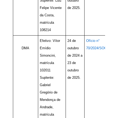
Suplente: Luiz
outubro
Felipe Vicente
de 2025.
da Costa,
matrícula
108214
Efetivo: Vítor
24 de
Ofício n°
DMA
Emídio
outubro
70/2024/SOC
Simoncini,
de 2024 a
matrícula
23 de
102011
outubro
Suplente:
de 2025.
Gabriel
Gregório de
Mendonça de
Andrade,
matrícula