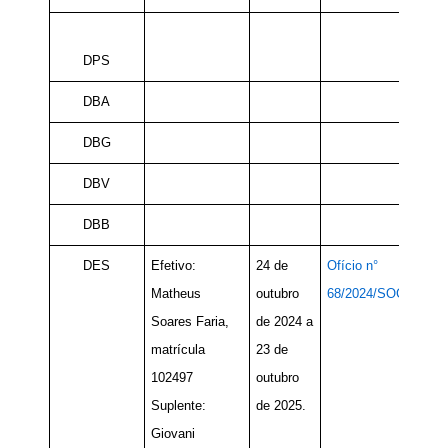
DPS
DBA
DBG
DBV
DBB
DES
Efetivo:
24 de
Ofício n°
Matheus
outubro
68/2024/SOC
Soares Faria,
de 2024 a
matrícula
23 de
102497
outubro
Suplente:
de 2025.
Giovani