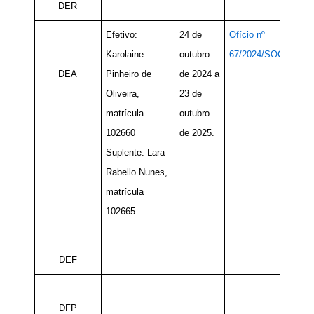
DER
Efetivo:
24 de
Ofício nº
Karolaine
outubro
67/2024/SOC
DEA
Pinheiro de
de 2024 a
Oliveira,
23 de
matrícula
outubro
102660
de 2025.
Suplente: Lara
Rabello Nunes,
matrícula
102665
DEF
DFP