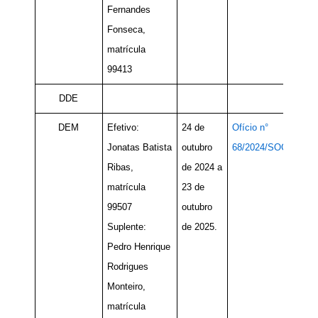
Fernandes
Fonseca,
matrícula
99413
DDE
DEM
Efetivo:
24 de
Ofício n°
Jonatas Batista
outubro
68/2024/SOC
Ribas,
de 2024 a
matrícula
23 de
99507
outubro
Suplente:
de 2025.
Pedro Henrique
Rodrigues
Monteiro,
matrícula