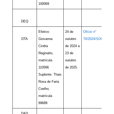
100069
DEQ
Efetivo:
24 de
Ofício n°
DTA
Giovanna
outubro
70/2024/SOC
Cindra
de 2024 a
Reginatto,
23 de
matrícula
outubro
110586
de 2025.
Suplente: Thais
Rosa de Faria
Coelho,
matrícula
89689
DAD