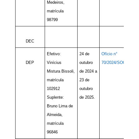
Medeiros,
matrícula
98799
DEC
Efetivo:
24 de
Ofício n°
DEP
Vinícius
outubro
70/2024/SOC
Mistura Bissoli,
de 2024 a
matrícula
23 de
102912
outubro
Suplente:
de 2025.
Bruno Lima de
Almeida,
matrícula
96846