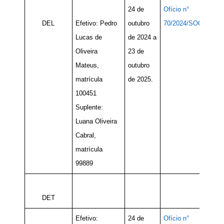
24 de
Ofício n°
DEL
Efetivo: Pedro
outubro
70/2024/SOC
Lucas de
de 2024 a
Oliveira
23 de
Mateus,
outubro
matrícula
de 2025.
100451
Suplente:
Luana Oliveira
Cabral,
matrícula
99889
DET
Efetivo:
24 de
Ofício n°