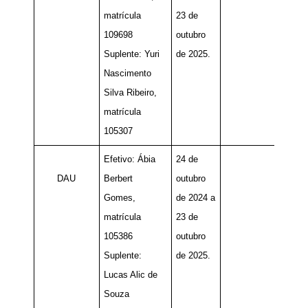
matrícula
23 de
109698
outubro
Suplente: Yuri
de 2025.
Nascimento
Silva Ribeiro,
matrícula
105307
Efetivo: Ábia
24 de
DAU
Berbert
outubro
Gomes,
de 2024 a
matrícula
23 de
105386
outubro
Suplente:
de 2025.
Lucas Alic de
Souza